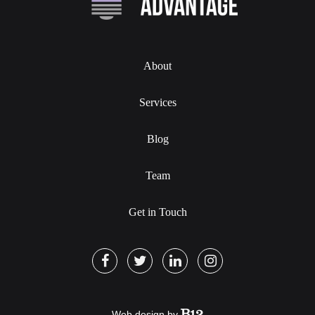
About
Services
Blog
Team
Get in Touch
Web design by