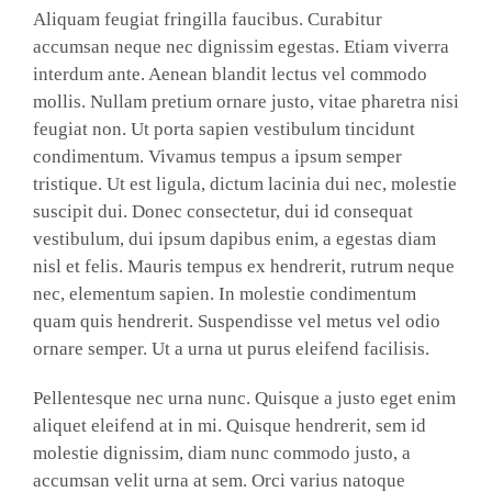
Aliquam feugiat fringilla faucibus. Curabitur
accumsan neque nec dignissim egestas. Etiam viverra
interdum ante. Aenean blandit lectus vel commodo
mollis. Nullam pretium ornare justo, vitae pharetra nisi
feugiat non. Ut porta sapien vestibulum tincidunt
condimentum. Vivamus tempus a ipsum semper
tristique. Ut est ligula, dictum lacinia dui nec, molestie
suscipit dui. Donec consectetur, dui id consequat
vestibulum, dui ipsum dapibus enim, a egestas diam
nisl et felis. Mauris tempus ex hendrerit, rutrum neque
nec, elementum sapien. In molestie condimentum
quam quis hendrerit. Suspendisse vel metus vel odio
ornare semper. Ut a urna ut purus eleifend facilisis.
Pellentesque nec urna nunc. Quisque a justo eget enim
aliquet eleifend at in mi. Quisque hendrerit, sem id
molestie dignissim, diam nunc commodo justo, a
accumsan velit urna at sem. Orci varius natoque