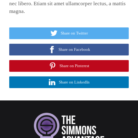
nec libero. Etiam sit amet ullamcorper lectus, a mattis
magna.
Share on Twitter
Share on Facebook
Share on Pinterest
Share on LinkedIn