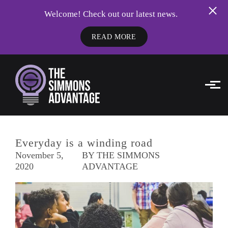
Welcome! Check out our latest news.
READ MORE
Skip to main content
Everyday is a winding road
November 5,
BY THE SIMMONS
2020
ADVANTAGE