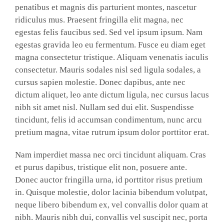
penatibus et magnis dis parturient montes, nascetur
ridiculus mus. Praesent fringilla elit magna, nec
egestas felis faucibus sed. Sed vel ipsum ipsum. Nam
egestas gravida leo eu fermentum. Fusce eu diam eget
magna consectetur tristique. Aliquam venenatis iaculis
consectetur. Mauris sodales nisl sed ligula sodales, a
cursus sapien molestie. Donec dapibus, ante nec
dictum aliquet, leo ante dictum ligula, nec cursus lacus
nibh sit amet nisl. Nullam sed dui elit. Suspendisse
tincidunt, felis id accumsan condimentum, nunc arcu
pretium magna, vitae rutrum ipsum dolor porttitor erat.
Nam imperdiet massa nec orci tincidunt aliquam. Cras
et purus dapibus, tristique elit non, posuere ante.
Donec auctor fringilla urna, id porttitor risus pretium
in. Quisque molestie, dolor lacinia bibendum volutpat,
neque libero bibendum ex, vel convallis dolor quam at
nibh. Mauris nibh dui, convallis vel suscipit nec, porta