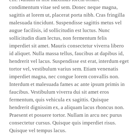
condimentum vitae sed sem. Donec neque magna,
sagittis at lorem ut, placerat porta nibh. Cras fringilla
malesuada tincidunt. Suspendisse sagittis metus vel
augue facilisis, id sollicitudin est luctus. Nunc
sollicitudin diam lectus, non fermentum felis
imperdiet sit amet. Mauris consectetur viverra libero
id aliquet. Nulla massa tellus, faucibus at dapibus id,
hendrerit vel lacus. Suspendisse est erat, interdum eget
tortor vel, vestibulum varius sem. Etiam venenatis
imperdiet magna, nec congue lorem convallis non.
Interdum et malesuada fames ac ante ipsum primis in
faucibus. Vestibulum viverra dui sit amet eros
fermentum, quis vehicula ex sagittis. Quisque
hendrerit dignissim ex, a aliquam lacus rhoncus non.
Praesent et posuere tortor. Nullam in arcu nec purus
consectetur cursus. Quisque quis imperdiet risus.
Quisque vel tempus lacus.