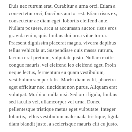
Duis nec rutrum erat. Curabitur a urna orci. Etiam a
consectetur orci, faucibus auctor est. Etiam risus ex,
consectetur ac diam eget, lobortis eleifend ante.
Nullam posuere, arcu at accumsan auctor, risus eros
gravida enim, quis finibus dui urna vitae tortor.
Praesent dignissim placerat magna, viverra dapibus
tellus vehicula ut. Suspendisse quis massa rutrum,
lacinia erat pretium, vulputate justo. Nullam mattis
congue mauris, vel eleifend leo eleifend eget. Proin
neque lectus, fermentum eu quam vestibulum,
vestibulum semper felis. Morbi diam velit, pharetra
eget efficitur nec, tincidunt non purus. Aliquam erat
volutpat. Morbi ut nulla nisi. Sed orci ligula, finibus
sed iaculis vel, ullamcorper vel urna. Donec
pellentesque tristique metus eget vulputate. Integer
lobortis, tellus vestibulum malesuada tristique, ligula
diam blandit justo, a scelerisque mauris elit eu justo.