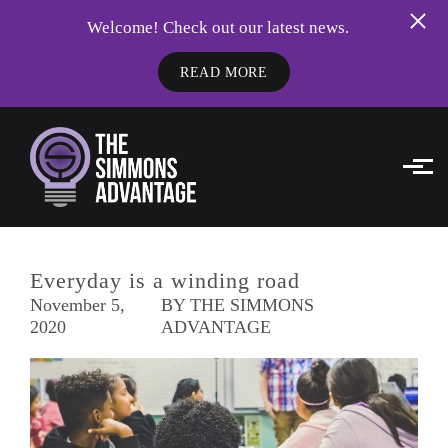
Welcome! Check out our latest news.
READ MORE
Skip to main content
Everyday is a winding road
November 5,
BY THE SIMMONS
2020
ADVANTAGE