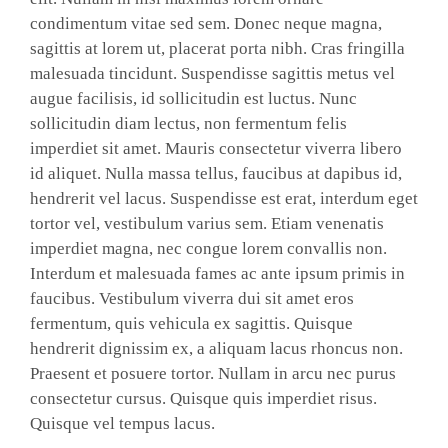
condimentum vitae sed sem. Donec neque magna,
sagittis at lorem ut, placerat porta nibh. Cras fringilla
malesuada tincidunt. Suspendisse sagittis metus vel
augue facilisis, id sollicitudin est luctus. Nunc
sollicitudin diam lectus, non fermentum felis
imperdiet sit amet. Mauris consectetur viverra libero
id aliquet. Nulla massa tellus, faucibus at dapibus id,
hendrerit vel lacus. Suspendisse est erat, interdum eget
tortor vel, vestibulum varius sem. Etiam venenatis
imperdiet magna, nec congue lorem convallis non.
Interdum et malesuada fames ac ante ipsum primis in
faucibus. Vestibulum viverra dui sit amet eros
fermentum, quis vehicula ex sagittis. Quisque
hendrerit dignissim ex, a aliquam lacus rhoncus non.
Praesent et posuere tortor. Nullam in arcu nec purus
consectetur cursus. Quisque quis imperdiet risus.
Quisque vel tempus lacus.