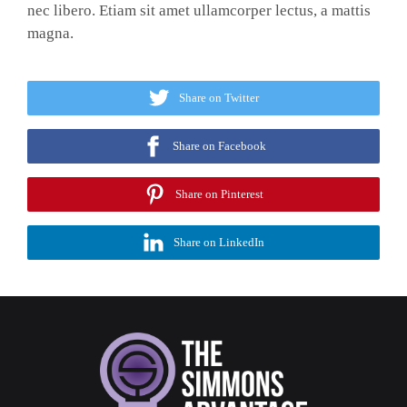
nec libero. Etiam sit amet ullamcorper lectus, a mattis
magna.
Share on Twitter
Share on Facebook
Share on Pinterest
Share on LinkedIn