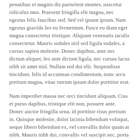
penatibus et magnis dis parturient montes, nascetur
ridiculus mus. Praesent fringilla elit magna, nec
egestas felis faucibus sed. Sed vel ipsum ipsum. Nam
egestas gravida leo eu fermentum. Fusce eu diam eget
magna consectetur tristique. Aliquam venenatis iaculis
consectetur. Mauris sodales nisl sed ligula sodales, a
cursus sapien molestie. Donec dapibus, ante nec
dictum aliquet, leo ante dictum ligula, nec cursus lacus
nibh sit amet nisl. Nullam sed dui elit. Suspendisse
tincidunt, felis id accumsan condimentum, nunc arcu
pretium magna, vitae rutrum ipsum dolor porttitor erat.
Nam imperdiet massa nec orci tincidunt aliquam. Cras
et purus dapibus, tristique elit non, posuere ante.
Donec auctor fringilla urna, id porttitor risus pretium
in. Quisque molestie, dolor lacinia bibendum volutpat,
neque libero bibendum ex, vel convallis dolor quam at
nibh. Mauris nibh dui, convallis vel suscipit nec, porta