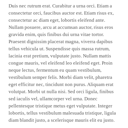
Duis nec rutrum erat. Curabitur a urna orci. Etiam a
consectetur orci, faucibus auctor est. Etiam risus ex,
consectetur ac diam eget, lobortis eleifend ante.
Nullam posuere, arcu at accumsan auctor, risus eros
gravida enim, quis finibus dui urna vitae tortor.
Praesent dignissim placerat magna, viverra dapibus
tellus vehicula ut. Suspendisse quis massa rutrum,
lacinia erat pretium, vulputate justo. Nullam mattis
congue mauris, vel eleifend leo eleifend eget. Proin
neque lectus, fermentum eu quam vestibulum,
vestibulum semper felis. Morbi diam velit, pharetra
eget efficitur nec, tincidunt non purus. Aliquam erat
volutpat. Morbi ut nulla nisi. Sed orci ligula, finibus
sed iaculis vel, ullamcorper vel urna. Donec
pellentesque tristique metus eget vulputate. Integer
lobortis, tellus vestibulum malesuada tristique, ligula
diam blandit justo, a scelerisque mauris elit eu justo.