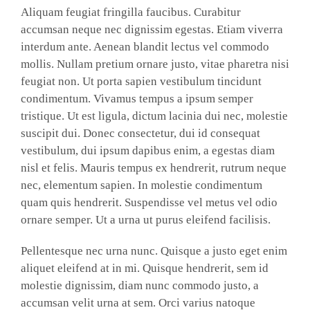
Aliquam feugiat fringilla faucibus. Curabitur
accumsan neque nec dignissim egestas. Etiam viverra
interdum ante. Aenean blandit lectus vel commodo
mollis. Nullam pretium ornare justo, vitae pharetra nisi
feugiat non. Ut porta sapien vestibulum tincidunt
condimentum. Vivamus tempus a ipsum semper
tristique. Ut est ligula, dictum lacinia dui nec, molestie
suscipit dui. Donec consectetur, dui id consequat
vestibulum, dui ipsum dapibus enim, a egestas diam
nisl et felis. Mauris tempus ex hendrerit, rutrum neque
nec, elementum sapien. In molestie condimentum
quam quis hendrerit. Suspendisse vel metus vel odio
ornare semper. Ut a urna ut purus eleifend facilisis.
Pellentesque nec urna nunc. Quisque a justo eget enim
aliquet eleifend at in mi. Quisque hendrerit, sem id
molestie dignissim, diam nunc commodo justo, a
accumsan velit urna at sem. Orci varius natoque