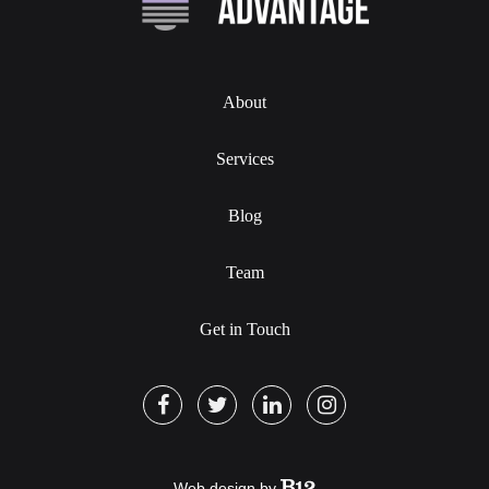
About
Services
Blog
Team
Get in Touch
Web design by